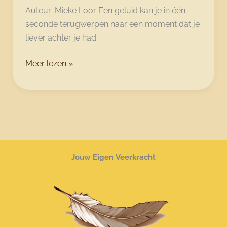
Auteur: Mieke Loor Een geluid kan je in één
seconde terugwerpen naar een moment dat je
liever achter je had
Geluid
Meer lezen »
en
opgeslagen
herinneringen
Jouw Eigen Veerkracht