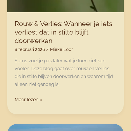
Rouw & Verlies: Wanneer je iets
verliest dat in stilte blijft
doorwerken
8 februari 2026
/
Mieke Loor
Soms voel je pas later wat je toen niet kon
voelen. Deze blog gaat over rouw en verlies
die in stilte blijven doorwerken en waarom tijd
alleen niet genoeg is.
Rouw
Meer lezen »
&
Verlies:
Wanneer
je