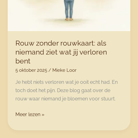
Rouw zonder rouwkaart: als
niemand ziet wat jij verloren
bent
5 oktober 2025
/
Mieke Loor
Je hebt niets verloren wat je ooit echt had. En
toch doet het pijn. Deze blog gaat over de
rouw waar niemand je bloemen voor stuurt.
Rouw
Meer lezen »
zonder
rouwkaart: