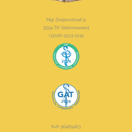
Mgr Zwijsenstraat 9
5554 TK Valkenswaard
+31(0)6-5223 0219
KvK 96469463