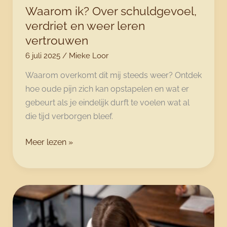
en
Waarom ik? Over schuldgevoel,
herontdekking
verdriet en weer leren
vertrouwen
6 juli 2025
/
Mieke Loor
Waarom overkomt dit mij steeds weer? Ontdek
hoe oude pijn zich kan opstapelen en wat er
gebeurt als je eindelijk durft te voelen wat al
die tijd verborgen bleef.
Waarom
Meer lezen »
ik?
Over
schuldgevoel,
verdriet
en
weer