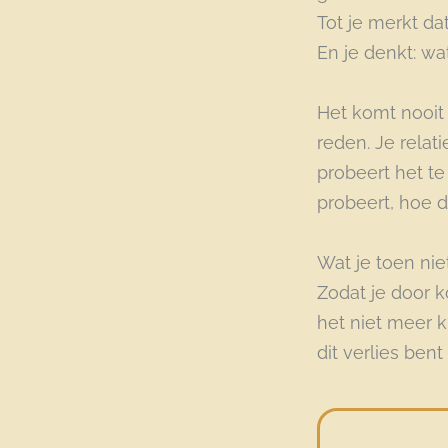
Tot je merkt dat
En je denkt: wa
Het komt nooit o
reden. Je relati
probeert het te
probeert, hoe du
Wat je toen nie
Zodat je door kon
het niet meer 
dit verlies bent