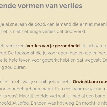
lende vormen van verlies
 je al snel aan de dood. Aan iemand die er niet meer is
r het is niet het enige verlies dat doorwerkt.
elf verliezen.
Verlies van je gezondheid
. Je lichaam 
ed. De toekomst die je voor ogen had en die er ineen
e je hele leven voor gewerkt hebt en dat wegvalt. De 
ig zou duren.
rlies in iets wat je nooit gehad hebt.
Onzichtbare ro
rloor voor het geboren werd. Een miskraam waar niem
iks was”. Maar jij voelde wel wat. Jij had al een band.
hoofd. Al liefde. En toen was het weg. En mocht je nie