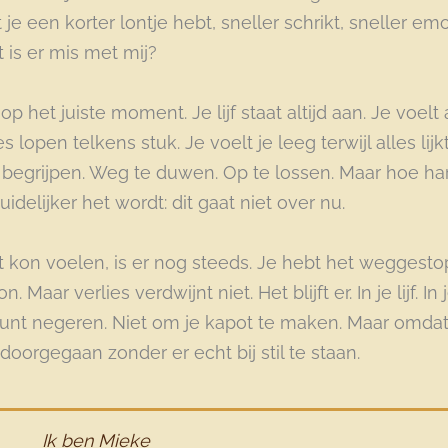
 je een korter lontje hebt, sneller schrikt, sneller em
t is er mis met mij?
p het juiste moment. Je lijf staat altijd aan. Je voel
es lopen telkens stuk. Je voelt je leeg terwijl alles lij
 begrijpen. Weg te duwen. Op te lossen. Maar hoe har
idelijker het wordt: dit gaat niet over nu.
t kon voelen, is er nog steeds. Je hebt het weggestop
. Maar verlies verdwijnt niet. Het blijft er. In je lijf. In 
kunt negeren. Niet om je kapot te maken. Maar omdat
 doorgegaan zonder er echt bij stil te staan.
Ik ben Mieke