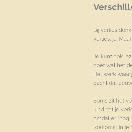
Verschil
Bij verlies denk
verlies, ja. Maa
Je kunt ook jez
doet wat het de
Het werk waar j
dacht dat eeuw
Soms zit het ve
kind dat je ve
omdat er “nog n
toekomst in je 