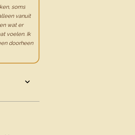
rken, soms
alleen vanuit
ken wat er
at voelen. Ik
lleen doorheen