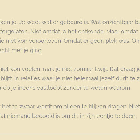
f ken je. Je weet wat er gebeurd is. Wat onzichtbaar bl
htergelaten. Niet omdat je het ontkende. Maar omdat 
e je niet kon veroorloven. Omdat er geen plek was. 
cht met je ging.
iet kon voelen, raak je niet zomaar kwijt. Dat draag je 
ijft. In relaties waar je niet helemaal jezelf durft te zi
p je ineens vastloopt zonder te weten waarom.
t het te zwaar wordt om alleen te blijven dragen. Ni
t niemand bedoeld is om dit in zijn eentje te doen.