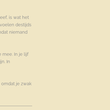
eef, is wat het
voelen destijds
Omdat niemand
mee. In je lijf
jn. In
et omdat je zwak