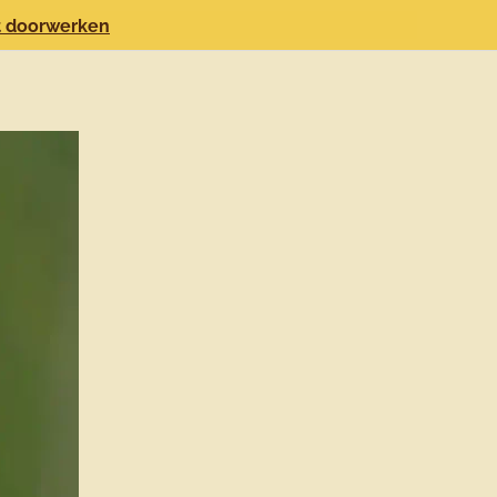
jft doorwerken