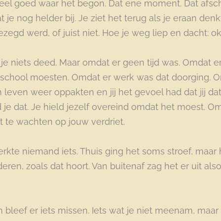
eel goed waar het begon. Dat ene moment. Dat afsch
at je nog helder bij. Je ziet het terug als je eraan denk
ezegd werd, of juist niet. Hoe je weg liep en dacht: ok
je niets deed. Maar omdat er geen tijd was. Omdat e
 school moesten. Omdat er werk was dat doorging.
leven weer oppakten en jij het gevoel had dat jij d
je dat. Je hield jezelf overeind omdat het moest. O
 te wachten op jouw verdriet.
kte niemand iets. Thuis ging het soms stroef, maar h
eren, zoals dat hoort. Van buitenaf zag het er uit also
bleef er iets missen. Iets wat je niet meenam, maar