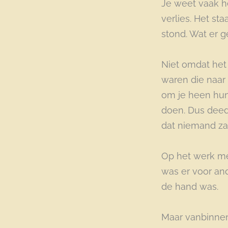
Je weet vaak h
verlies. Het sta
stond. Wat er g
Niet omdat het 
waren die naar
om je heen hun 
doen. Dus deed 
dat niemand zat
Op het werk mer
was er voor and
de hand was.
Maar vanbinnen 