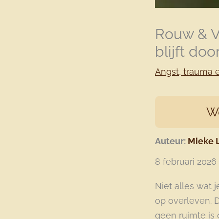
Rouw & Ver
blijft do
Angst, trauma e
W
Auteur:
Mieke 
8 februari 2026
Niet alles wat j
op overleven. D
geen ruimte is o