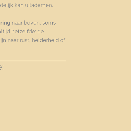
eindelijk kan uitademen.
ring
naar boven, soms
tijd hetzelfde: de
jn naar rust, helderheid of
: