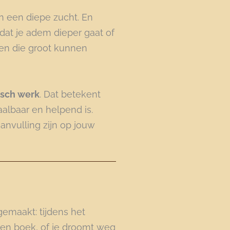
n een diepe zucht. En
dat je adem dieper gaat of
gen die groot kunnen
isch werk
. Dat betekent
albaar en helpend is.
nvulling zijn op jouw
gemaakt: tijdens het
 een boek, of je droomt weg