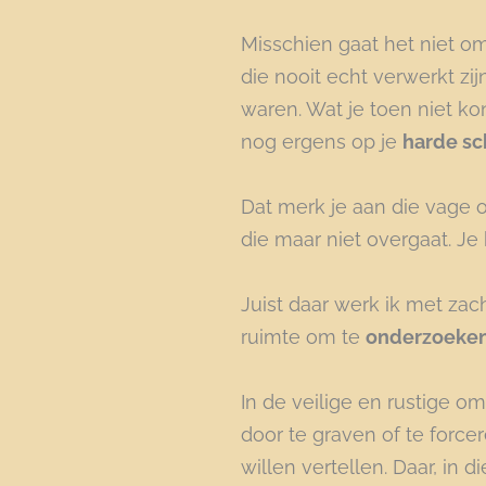
Misschien gaat het niet o
die nooit echt verwerkt zij
waren. Wat je toen niet ko
nog ergens op je
harde sch
Dat merk je aan die vage on
die maar niet overgaat. Je h
Juist daar werk ik met zac
ruimte om te
onderzoeke
In de veilige en rustige o
door te graven of te force
willen vertellen. Daar, in d