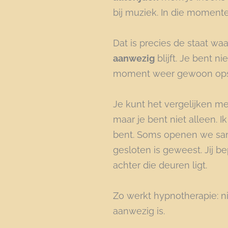
bij muziek. In die momente
Dat is precies de staat wa
aanwezig
blijft. Je bent n
moment weer gewoon opstaan
Je kunt het vergelijken m
maar je bent niet alleen. 
bent. Soms openen we s
gesloten is geweest. Jij be
achter die deuren ligt.
Zo werkt hypnotherapie: nie
aanwezig is.