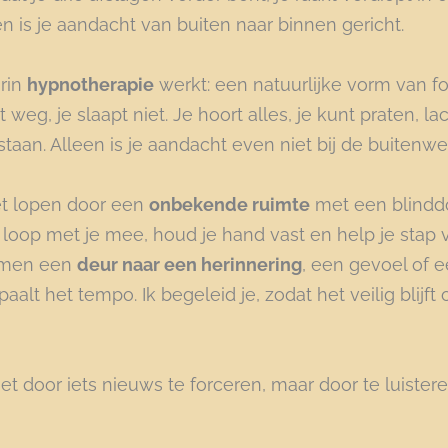
n is je aandacht van buiten naar binnen gericht.
arin
hypnotherapie
werkt: een natuurlijke vorm van f
iet weg, je slaapt niet. Je hoort alles, je kunt praten,
. Alleen is je aandacht even niet bij de buitenwerel
et lopen door een
onbekende ruimte
met een blinddoe
Ik loop met je mee, houd je hand vast en help je stap 
amen een
deur naar een herinnering
, een gevoel of e
paalt het tempo. Ik begeleid je, zodat het veilig blijft
t door iets nieuws te forceren, maar door te luisteren