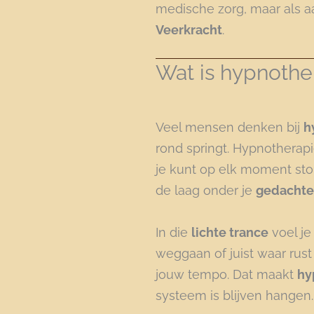
medische zorg, maar als a
Veerkracht
.
Wat is hypnothe
Veel mensen denken bij
h
rond springt. Hypnotherapie 
je kunt op elk moment stop
de laag onder je
gedacht
In die
lichte trance
voel je
weggaan of juist waar rust 
jouw tempo. Dat maakt
hy
systeem is blijven hangen.