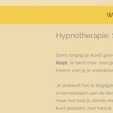
W
Hypnotherapie: 
Soms begrijp je jezelf gew
klopt
. Je bent moe, snel ge
ineens voel je je waardel
Je probeert het te begrijp
in hemelsnaam aan de han
maar het kost je steeds 
kunt plaatsen, hoe hard je