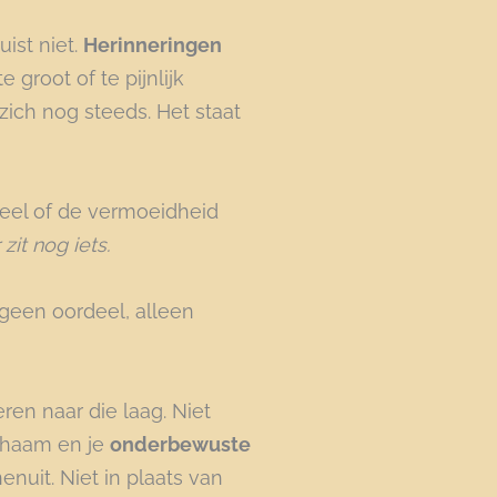
uist niet.
Herinneringen
 groot of te pijnlijk
zich nog steeds. Het staat
 keel of de vermoeidheid
zit nog iets.
 geen oordeel, alleen
eren naar die laag. Niet
ichaam en je
onderbewuste
enuit. Niet in plaats van