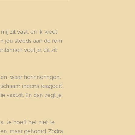
n mij zit vast, en ik weet
s in jou steeds aan de rem
binnen voel je: dit zit
ten, waar herinneringen,
 lichaam ineens reageert,
ie vastzit. En dan zegt je
s. Je hoeft het niet te
rden, maar gehoord. Zodra