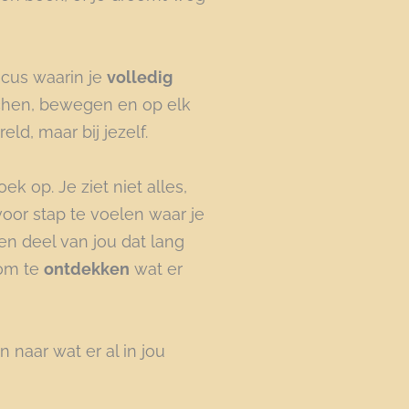
ocus waarin je
volledig
 lachen, bewegen en op elk
d, maar bij jezelf.
k op. Je ziet niet alles,
voor stap te voelen waar je
en deel van jou dat lang
 om te
ontdekken
wat er
 naar wat er al in jou