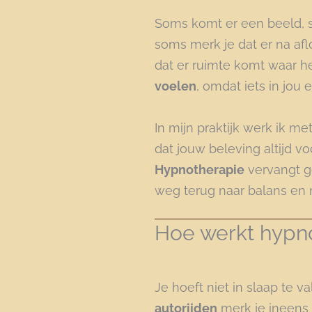
Soms komt er een beeld,
soms merk je dat er na aflo
dat er ruimte komt waar h
voelen
, omdat iets in jou e
In mijn praktijk werk ik me
dat jouw beleving altijd 
Hypnotherapie
vervangt g
weg terug naar balans en na
Hoe werkt hypn
Je hoeft niet in slaap te v
autorijden
merk je ineens d