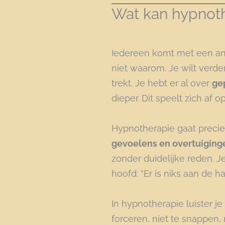
Wat kan hypnoth
Iedereen komt met een an
niet waarom. Je wilt verder
trekt. Je hebt er al over
ge
dieper. Dit speelt zich af
Hypnotherapie gaat precie
gevoelens en overtuiging
zonder duidelijke reden. Je 
hoofd: “Er is niks aan de han
In hypnotherapie luister je 
forceren, niet te snappen, 