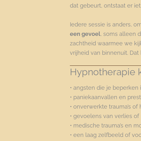
dat gebeurt, ontstaat er ie
Iedere sessie is anders, 
een gevoel
, soms alleen 
zachtheid waarmee we kijke
vrijheid van binnenuit. Da
Hypnotherapie k
• angsten die je beperken 
• paniekaanvallen en prest
• onverwerkte trauma’s of
• gevoelens van verlies of
• medische trauma’s en mo
• een laag zelfbeeld of vo