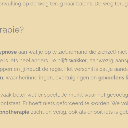
anvulling op de weg terug naar balans. De weg teru
rapie?
ypnose
aan wat je op tv ziet: iemand die zichzelf niet
is iets heel anders. Je blijft
wakker
, aanwezig, aansp
pen en jij houdt de regie. Het verschil is dat je aand
en
, waar herinneringen, overtuigingen en
gevoelens
l
 vaak beter wat er speelt. Je merkt waar het gevoelig 
ontstaat. Er hoeft niets geforceerd te worden. We vol
pnotherapie
zacht en veilig, ook als er ooit iets is ge