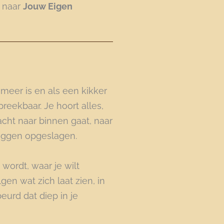
g naar
Jouw Eigen
 meer is en als een kikker
reekbaar. Je hoort alles,
acht naar binnen gaat, naar
iggen opgeslagen.
wordt, waar je wilt
gen wat zich laat zien, in
beurd dat diep in je