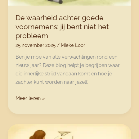
De waarheid achter goede
voornemens: jij bent niet het
probleem
25 november 2025
/
Mieke Loor
Ben je moe van alle verwachtingen rond een
nieuw jaar? Deze blog helpt je begrijpen waar
die innerlijke strijd vandaan komt en hoe je
zachter kunt worden naar jezelf.
De
Meer lezen »
waarheid
achter
goede
voornemens: