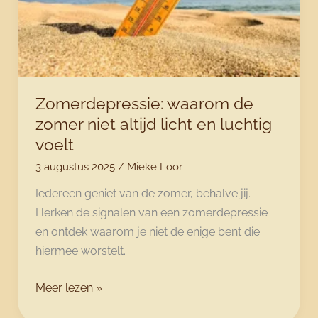
je
vertraagt.
Zomerdepressie: waarom de
zomer niet altijd licht en luchtig
voelt
3 augustus 2025
/
Mieke Loor
Iedereen geniet van de zomer, behalve jij.
Herken de signalen van een zomerdepressie
en ontdek waarom je niet de enige bent die
hiermee worstelt.
Zomerdepressie:
Meer lezen »
waarom