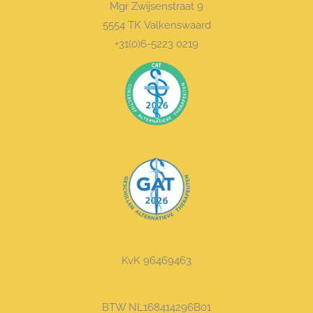
Mgr Zwijsenstraat 9
5554 TK Valkenswaard
+31(0)6-5223 0219
KvK 96469463
BTW NL168414296B01