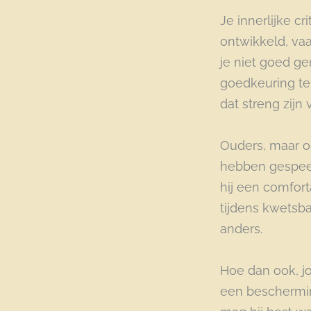
Je innerlijke c
ontwikkeld, vaa
je niet goed ge
goedkeuring te 
dat streng zij
Ouders, maar oo
hebben gespeel
hij een comfort
tijdens kwetsba
anders.
Hoe dan ook, jo
een beschermi