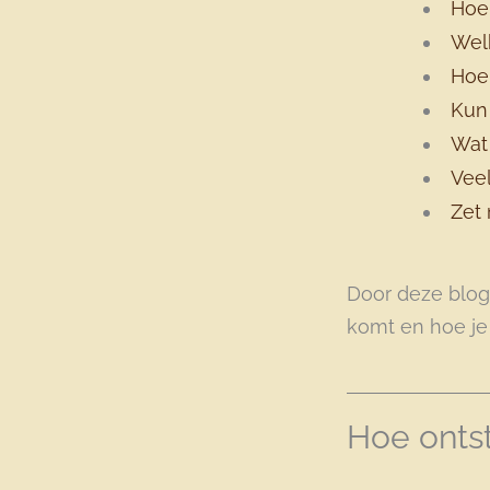
Hoe 
Welk
Hoe 
Kun 
Wat 
Veel
Zet 
Door deze blog 
komt en hoe je 
Hoe ontsta