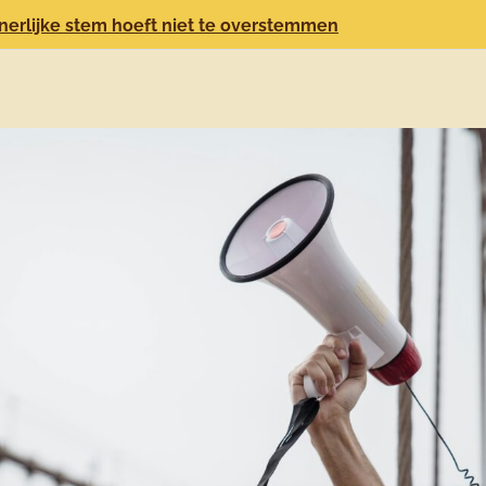
nerlijke stem hoeft niet te overstemmen