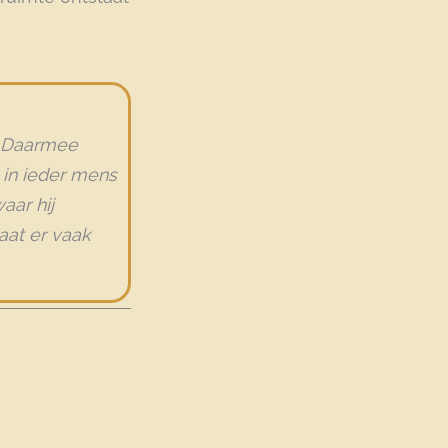
e. Daarmee
in ieder mens
aar hij
aat er vaak