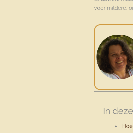
voor mildere, 
In deze
Hoe 