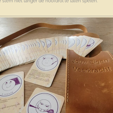
e stem niet langer de hoofdrol te laten spelen.