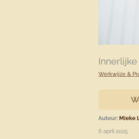
Innerlijk
Werkwijze & Pra
W
Auteur:
Mieke 
6 april 2025