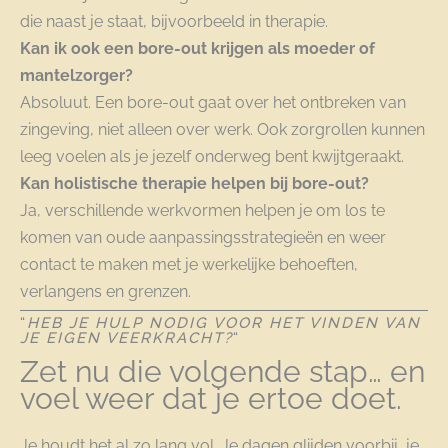
die naast je staat, bijvoorbeeld in therapie.
Kan ik ook een bore-out krijgen als moeder of
mantelzorger?
Absoluut. Een bore-out gaat over het ontbreken van
zingeving, niet alleen over werk. Ook zorgrollen kunnen
leeg voelen als je jezelf onderweg bent kwijtgeraakt.
Kan holistische therapie helpen bij bore-out?
Ja, verschillende werkvormen helpen je om los te
komen van oude aanpassingsstrategieën en weer
contact te maken met je werkelijke behoeften,
verlangens en grenzen.
“
HEB JE HULP NODIG VOOR HET VINDEN VAN
JE EIGEN VEERKRACHT?
“
Zet nu die volgende stap… en
voel weer dat je ertoe doet.
Je houdt het al zo lang vol. Je dagen glijden voorbij, je