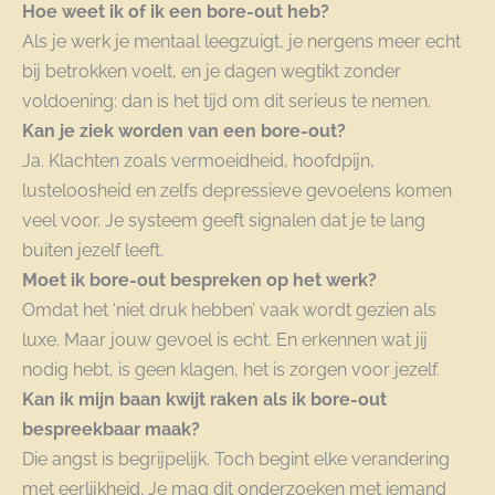
Hoe weet ik of ik een bore-out heb?
Als je werk je mentaal leegzuigt, je nergens meer echt
bij betrokken voelt, en je dagen wegtikt zonder
voldoening: dan is het tijd om dit serieus te nemen.
Kan je ziek worden van een bore-out?
Ja. Klachten zoals vermoeidheid, hoofdpijn,
lusteloosheid en zelfs depressieve gevoelens komen
veel voor. Je systeem geeft signalen dat je te lang
buiten jezelf leeft.
Moet ik bore-out bespreken op het werk?
Omdat het ‘niet druk hebben’ vaak wordt gezien als
luxe. Maar jouw gevoel is echt. En erkennen wat jij
nodig hebt, is geen klagen, het is zorgen voor jezelf.
Kan ik mijn baan kwijt raken als ik bore-out
bespreekbaar maak?
Die angst is begrijpelijk. Toch begint elke verandering
met eerlijkheid. Je mag dit onderzoeken met iemand