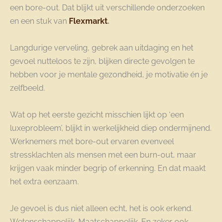
een bore-out. Dat blijkt uit verschillende onderzoeken
en een stuk van
Flexmarkt
.
Langdurige verveling, gebrek aan uitdaging en het
gevoel nutteloos te zijn, blijken directe gevolgen te
hebben voor je mentale gezondheid, je motivatie én je
zelfbeeld.
Wat op het eerste gezicht misschien lijkt op ‘een
luxeprobleem’, blijkt in werkelijkheid diep ondermijnend.
Werknemers met bore-out ervaren evenveel
stressklachten als mensen met een burn-out, maar
krijgen vaak minder begrip of erkenning. En dat maakt
het extra eenzaam.
Je gevoel is dus niet alleen echt, het is ook erkend.
Wetenschappelijk. Maatschappelijk. En zeker ook