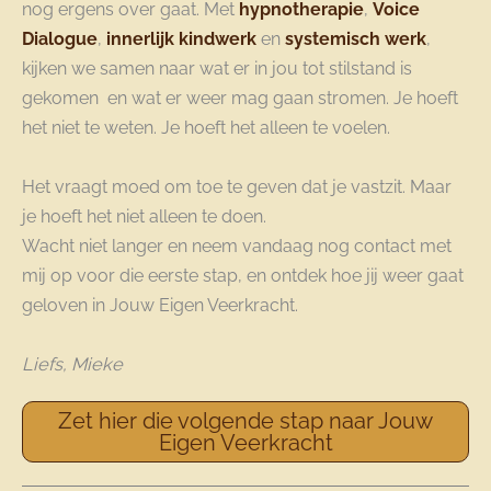
nog ergens over gaat. Met
hypnotherapie
,
Voice
Dialogue
,
innerlijk kindwerk
en
systemisch werk
,
kijken we samen naar wat er in jou tot stilstand is
gekomen en wat er weer mag gaan stromen. Je hoeft
het niet te weten. Je hoeft het alleen te voelen.
Het vraagt moed om toe te geven dat je vastzit. Maar
je hoeft het niet alleen te doen.
Wacht niet langer en neem vandaag nog contact met
mij op voor die eerste stap, en ontdek hoe jij weer gaat
geloven in Jouw Eigen Veerkracht.
Liefs, Mieke
Zet hier die volgende stap naar Jouw
Eigen Veerkracht