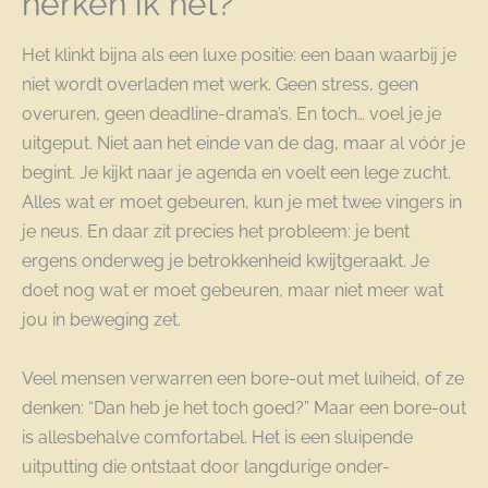
herken ik het?
Het klinkt bijna als een luxe positie: een baan waarbij je
niet wordt overladen met werk. Geen stress, geen
overuren, geen deadline-drama’s. En toch… voel je je
uitgeput. Niet aan het einde van de dag, maar al vóór je
begint. Je kijkt naar je agenda en voelt een lege zucht.
Alles wat er moet gebeuren, kun je met twee vingers in
je neus. En daar zit precies het probleem: je bent
ergens onderweg je betrokkenheid kwijtgeraakt. Je
doet nog wat er moet gebeuren, maar niet meer wat
jou in beweging zet.
Veel mensen verwarren een bore-out met luiheid, of ze
denken: “Dan heb je het toch goed?” Maar een bore-out
is allesbehalve comfortabel. Het is een sluipende
uitputting die ontstaat door langdurige onder-