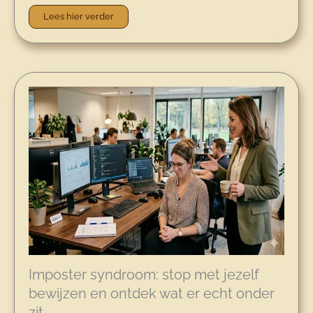
Lees hier verder
Imposter syndroom: stop met jezelf
bewijzen en ontdek wat er echt onder
zit