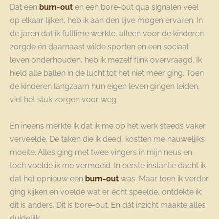
Dat een
burn-out
en een bore-out qua signalen veel
op elkaar lijken, heb ik aan den lijve mogen ervaren. In
de jaren dat ik fulltime werkte, alleen voor de kinderen
zorgde én daarnaast wilde sporten en een sociaal
leven onderhouden, heb ik mezelf flink overvraagd. Ik
hield alle ballen in de lucht tot het niet meer ging. Toen
de kinderen langzaam hun eigen leven gingen leiden,
viel het stuk zorgen voor weg.
En ineens merkte ik dat ik me op het werk steeds vaker
verveelde. De taken die ik deed, kostten me nauwelijks
moeite. Alles ging met twee vingers in mijn neus en
toch voelde ik me vermoeid. In eerste instantie dacht ik
dat het opnieuw een
burn-out
was. Maar toen ik verder
ging kijken en voelde wat er écht speelde, ontdekte ik:
dit is anders. Dit is bore-out. En dát inzicht maakte alles
duidelijk.