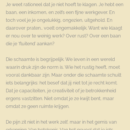
Je weet rationeel dat je niet hoeft te klagen. Je hebt een
baan, een inkomen, en zelfs een fijne werkgever. En
toch voel je je ongelukkig, ongezien, uitgehold. En
daarover praten… voelt ongemakkelijk. Want wie klaagt
er nou over te weinig werk? Over rust? Over een baan
die je ‘fluitend’ aankan?
Die schaamte is begrijpelijk. We leven in een wereld
waarin druk zijn de norm is. Wie het rustig heeft, moet
vooral dankbaar zijn. Maar onder die schaamte schuilt
iets belangrijks: het besef dat jij niet tot je recht komt.
Dat je capaciteiten, je creativiteit of je betrokkenheid
ergens vastzitten. Niet omdat je ze kwijt bent, maar
omdat ze geen ruimte krijgen.
De pijn zit niet in het werk zelf, maar in het gemis van
erkenning. Van betekenis. Van het gevoel dat je iets